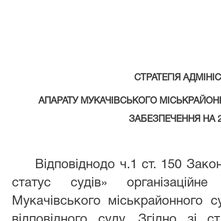
СТРАТЕГ
І
Я АДМІНІ
АПАРАТУ МУКАЧІВСЬКОГО МІСЬКРАЙОН
ЗАБЕЗПЕЧЕННЯ НА 2
Відповіднодо ч.1 ст. 150 Зако
статус судів» організаційне 
Мукачівського міськрайонного с
відповідного суду. Згідно зі с