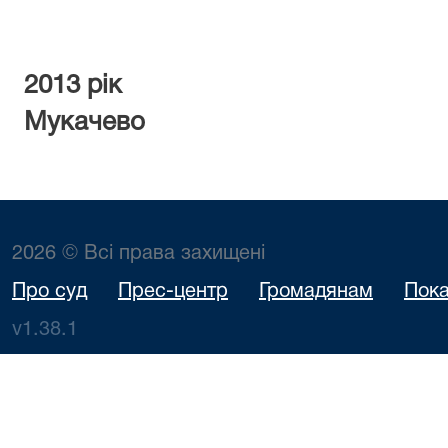
2013 рік
Мукачево
2026 © Всі права захищені
Про суд
Прес-центр
Громадянам
Пока
v1.38.1