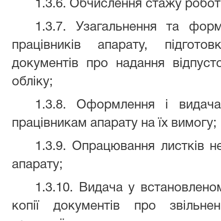
1.3.6. Обчислення стажу робот
1.3.7. Узагальнення та форм
працівників апарату, підгото
документів про надання відпуст
обліку;
1.3.8. Оформлення і видач
працівникам апарату на їх вимогу;
1.3.9. Опрацювання листків н
апарату;
1.3.10. Видача у встановлено
копії документів про звільне