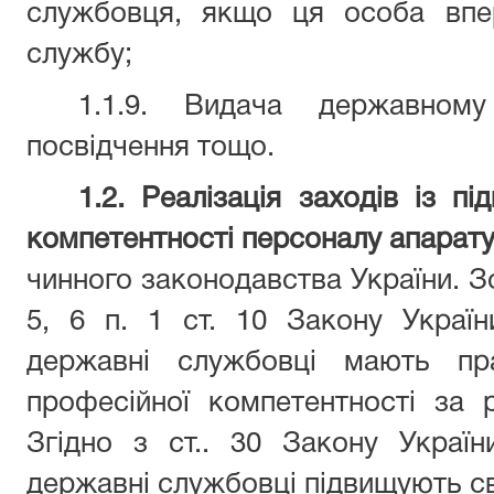
службовця, якщо ця особа впе
службу;
1.1.9. Видача державном
посвідчення тощо.
1.2. Реалізація заходів із п
компетентності персоналу апарат
чинного законодавства України. З
5, 6 п. 1 ст. 10 Закону Украї
державні службовці мають пр
професійної компетентності за 
Згідно з ст.. 30 Закону Украї
державні службовці підвищують св