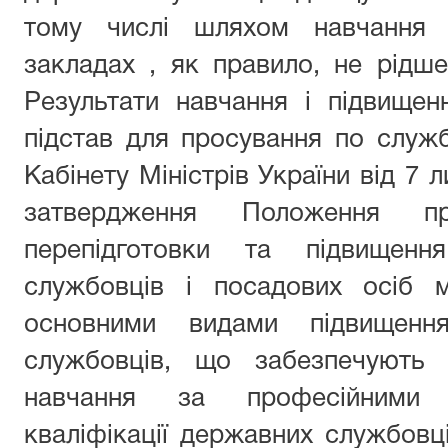
тому числі шляхом навчання у
закладах , як правило, не рідш
Результати навчання і підвищен
підстав для просування по служб
Кабінету Міністрів України від 7
затвердження Положення пр
перепідготовки та підвищення
службовців і посадових осіб м
основними видами підвищення
службовців, що забезпечують 
навчання за професійними 
кваліфікації державних службовці