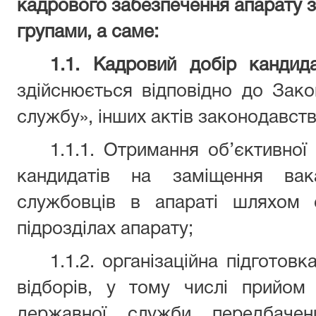
кадрового забезпечення апарату 
групами, а саме:
1.1. Кадровий добір кандид
здійснюється відповідно до Зак
службу», інших актів законодавств
1.1.1. Отримання об’єктивної
кандидатів на заміщення вак
службовців в апараті шляхом 
підрозділах апарату;
1.1.2. організаційна підготов
відборів, у тому числі прийом
державної служби передбачен