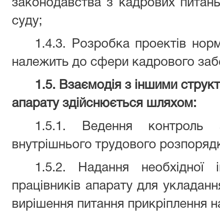
законодавства з кадрових питань
суду;
1.4.3. Розробка проектів нор
належить до сфери кадрового заб
1.5. Взаємодія з іншими струк
апарату здійснюється шляхом:
1.5.1. Ведення контроль
внутрішнього трудового розпоряд
1.5.2. Надання необхідної 
працівників апарату для укладанн
вирішення питання прикріплення н