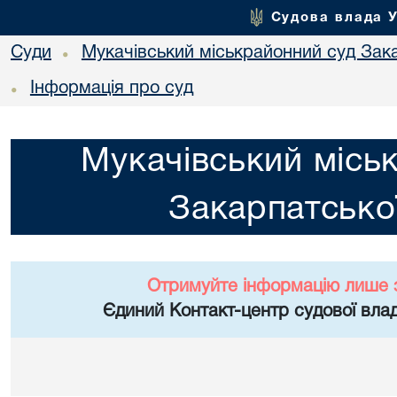
Судова влада 
Суди
Мукачівський міськрайонний суд Зака
•
Інформація про суд
•
Мукачівський місь
Закарпатської
Отримуйте інформацію лише 
Єдиний Контакт-центр судової влад