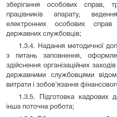
зберігання особових справ, т
працівників апарату, веденн
електронних особових справ
державних службовців;
1.3.4. Надання методичної до
з питань заповнення, оформле
здійснення організаційних заході
державними службовцями відом
витрати і зобов’язання фінансовог
1.3.5. Підготовка кадрових д
інша поточна робота;