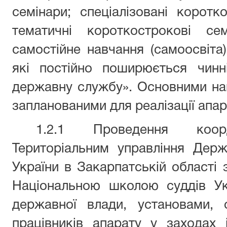
семінари; спеціалізовані коротк
тематичні короткострокові сем
самостійне навчання (самоосвіта)
які постійно поширюється чинн
державну службу». Основними нап
запланованими для реалізації апар
1.2.1 Проведення коор
Територіальним управління Держа
України в Закарпатській області 
Національною школою суддів Ук
державної влади, установами, 
працівників апарату у заходах і