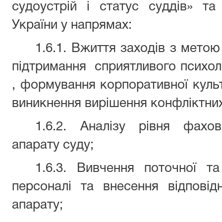
судоустрій і статус суддів» та
України у напрямах:
1.6.1. Вжиття заходів з мето
підтримання
сприятливого психоло
, формування корпоративної культ
виникнення вирішення конфліктних
1.6.2. Аналізу рівня фахов
апарату суду;
1.6.3. Вивчення поточної т
персоналі та внесення відповід
апарату;