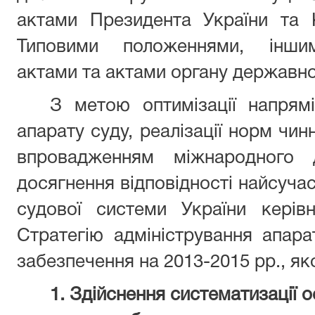
актами Президента України та К
Типовими положеннями, іншим
актами та актами органу державно
З метою оптимізації напрям
апарату суду, реалізації норм чин
впровадженням міжнародного 
досягнення відповідності найсуча
судової системи України керів
Стратегію адміністрування апар
забезпечення на 2013-2015 рр., я
1. Здійснення систематизації 