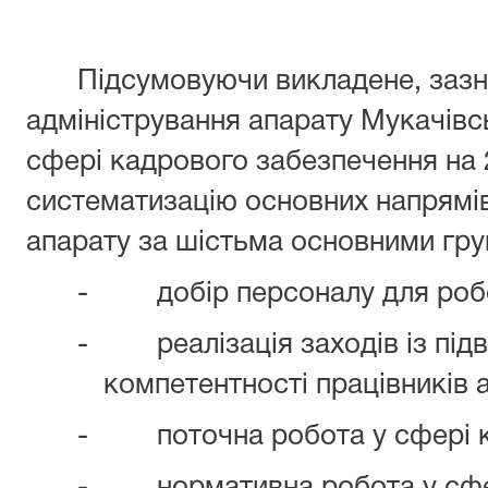
Підсумовуючи викладене, зазн
адміністрування апарату Мукачівс
сфері кадрового забезпечення на 
систематизацію основних напрямі
апарату за шістьма основними гру
-
добір персоналу для робо
-
реалізація заходів із пі
компетентності працівників 
-
поточна робота у сфері 