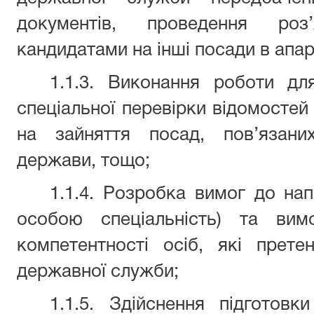
документів, проведення роз
кандидатами на інші посади в апар
1.1.3. Виконання роботи дл
спеціальної перевірки відомостей
на зайняття посад, пов’язани
держави, тощо;
1.1.4. Розробка вимог до нап
особою спеціальність) та вим
компетентності осіб, які прет
державної служби
;
1.1.5. Здійснення підготовк