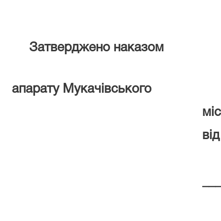
Затверджено наказом
апарату Мукачівського
мі
від
__