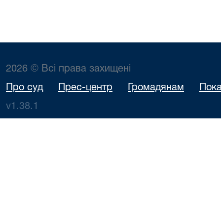
2026 © Всі права захищені
Про суд
Прес-центр
Громадянам
Пока
v1.38.1