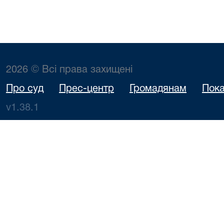
2026 © Всі права захищені
Про суд
Прес-центр
Громадянам
Пока
v1.38.1