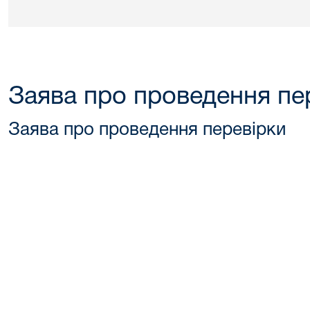
Заява про проведення пе
Заява про проведення перевірки