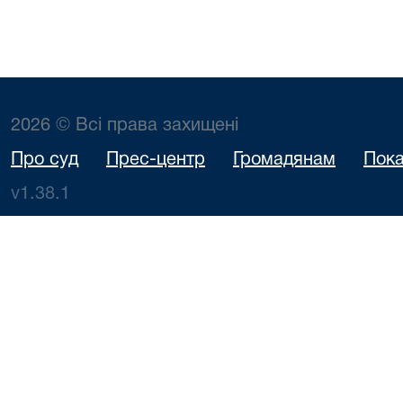
2026 © Всі права захищені
Про суд
Прес-центр
Громадянам
Пока
v1.38.1