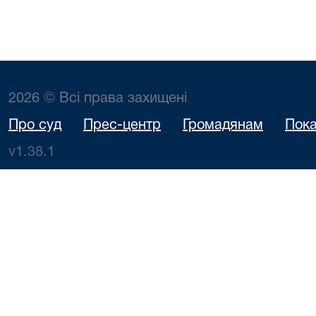
2026 © Всі права захищені
Про суд
Прес-центр
Громадянам
Пока
v1.38.1