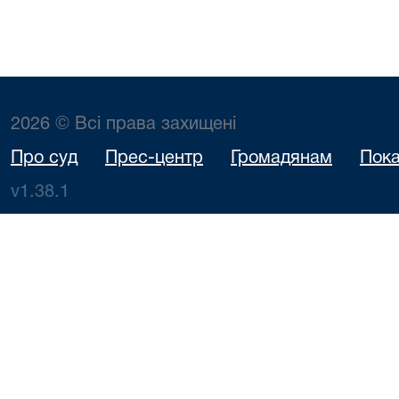
2026 © Всі права захищені
Про суд
Прес-центр
Громадянам
Пока
v1.38.1