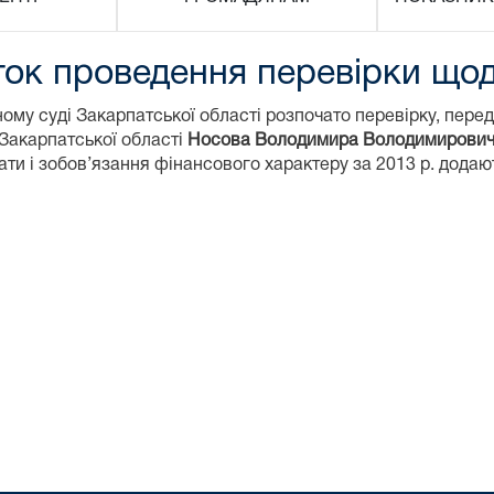
ок проведення перевірки щод
ому суді Закарпатської області розпочато перевірку, пере
 Закарпатської області
Носова Володимира Володимирови
трати і зобов’язання фінансового характеру за 2013 р. додаю