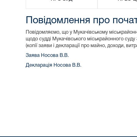
Повідомлення про почат
Повідомляємо, що у Мукачівському міськрайонн
щодо судді Мукачівського міськрайонного суду
(копії заяви і декларації про майно, доходи, ви
Заява Носова В.В.
Декларація Носова В.В.