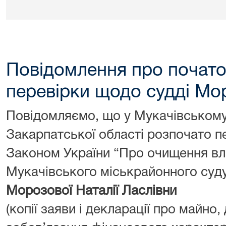
Повідомлення про почат
перевірки щодо судді Мо
Повідомляємо, що у Мукачівському
Закарпатської області розпочато п
Законом України “Про очищення вл
Мукачівського міськрайонного суду
Морозової Наталії Ласлівни
(копії заяви і декларації про майно,