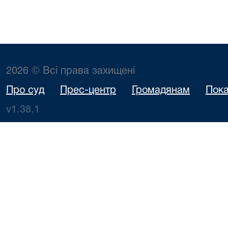
2026 © Всі права захищені
Про суд
Прес-центр
Громадянам
Пока
v1.38.1