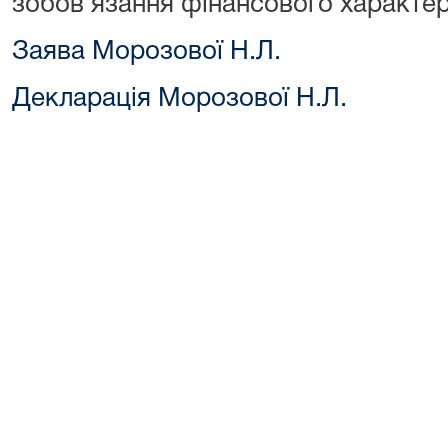
зобов’язання фінансового характер
Заява Морозової Н.Л.
Декларація Морозової Н.Л.