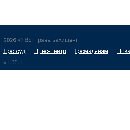
2026 © Всі права захищені
Про суд
Прес-центр
Громадянам
Пока
v1.38.1