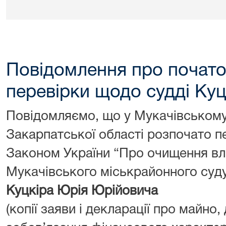
Повідомлення про почат
перевірки щодо судді Ку
Повідомляємо, що у Мукачівському
Закарпатської області розпочато п
Законом України “Про очищення вл
Мукачівського міськрайонного суду
Куцкіра Юрія Юрійовича
(копії заяви і декларації про майно,