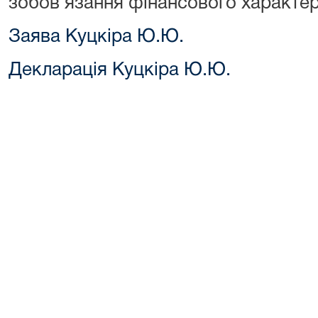
зобов’язання фінансового характер
Заява Куцкіра Ю.Ю.
Декларація Куцкіра Ю.Ю.