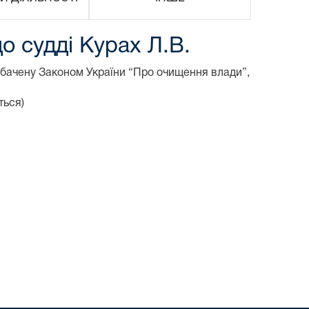
 судді Курах Л.В.
дбачену Законом України “Про очищення влади”,
ться)