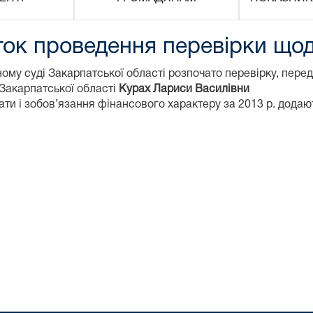
ок проведення перевірки щодо
ому суді Закарпатської області розпочато перевірку, пере
 Закарпатської області
Курах Лариси Василівни
трати і зобов’язання фінансового характеру за 2013 р. додаю