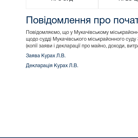
Повідомлення про почат
Повідомляємо, що у Мукачівському міськрайонн
щодо судді Мукачівського міськрайонного суду
(копії заяви і декларації про майно, доходи, ви
Заява Курах Л.В.
Декларація Курах Л.В.