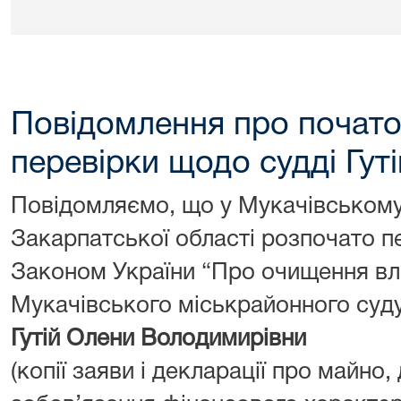
Повідомлення про почат
перевірки щодо судді Гуті
Повідомляємо, що у Мукачівському
Закарпатської області розпочато п
Законом України “Про очищення вл
Мукачівського міськрайонного суду
Гутій Олени Володимирівни
(копії заяви і декларації про майно,