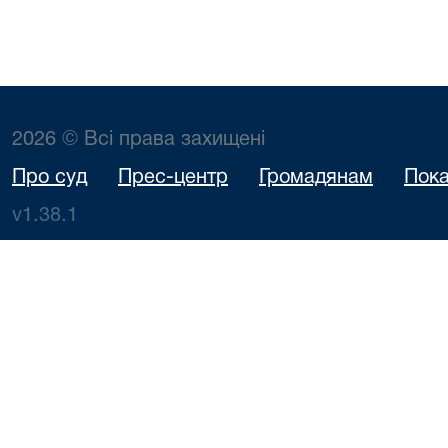
2026 © Всі права захищені
Про суд
Прес-центр
Громадянам
Пока
v1.38.1