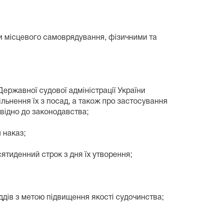
и місцевого самоврядування, фізичними та
ержавної судової адміністрації України
ільнення їх з посад, а також про застосування
відно до законодавства;
 наказ;
ятиденний строк з дня їх утворення;
дів з метою підвищення якості судочинства;