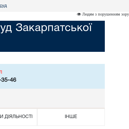
 суд
Людям з порушенням зору
уд Закарпатської
л
-35-46
И ДІЯЛЬНОСТІ
ІНШЕ