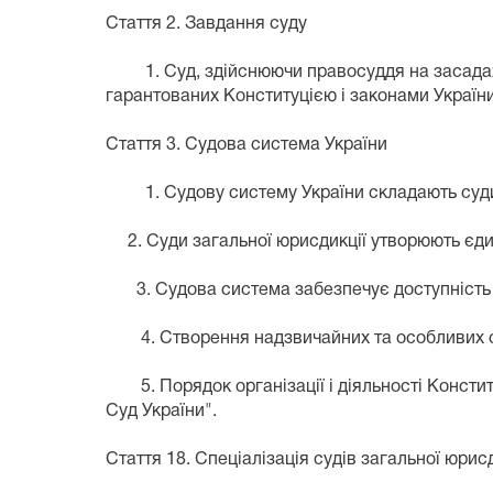
Стаття 2. Завдання суду
1. Суд, здійснюючи правосуддя на засадах в
гарантованих Конституцією і законами Україн
Стаття 3. Судова система України
1. Судову систему України складають суди за
2. Суди загальної юрисдикції утворюють єдину
3. Судова система забезпечує доступність п
4. Створення надзвичайних та особливих су
5. Порядок організації і діяльності Констит
Суд України".
Стаття 18. Спеціалізація судів загальної юрисд