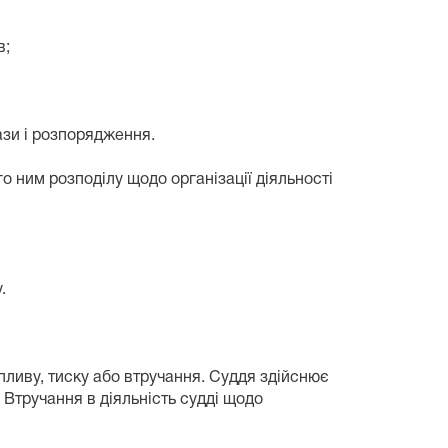
в;
зи і розпорядження.
 ним розподілу щодо організації діяльності
.
ливу, тиску або втручання. Суддя здійснює
 Втручання в діяльність судді щодо