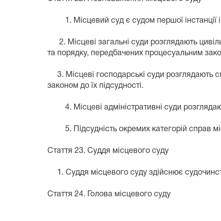
1. Місцевий суд є судом першої інстанції і 
2. Місцеві загальні суди розглядають цивільн
та порядку, передбачених процесуальним зак
3. Місцеві господарські суди розглядають сп
законом до їх підсудності.
4. Місцеві адміністративні суди розглядають
5. Підсудність окремих категорій справ міс
Стаття 23. Суддя місцевого суду
1. Суддя місцевого суду здійснює судочинст
Стаття 24. Голова місцевого суду