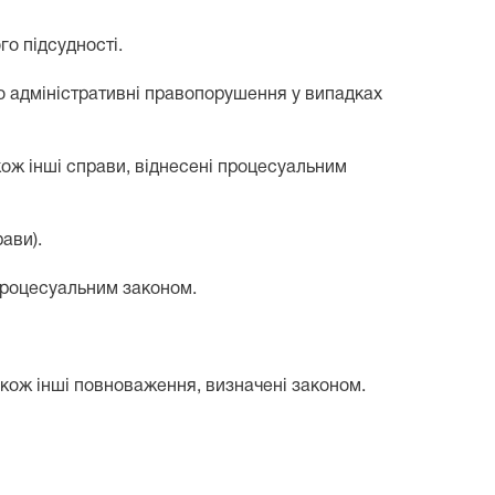
о підсудності.
ро адміністративні правопорушення у випадках
ож інші справи, віднесені процесуальним
ави).
процесуальним законом.
кож інші повноваження, визначені законом.