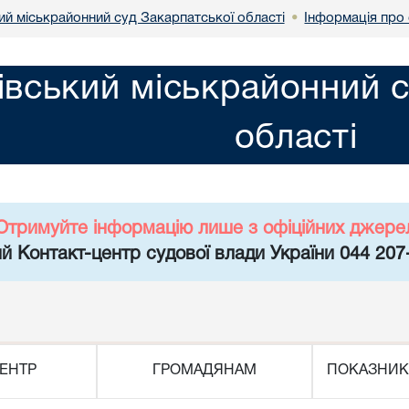
ий міськрайонний суд Закарпатської області
Інформація про
•
івський міськрайонний с
області
Отримуйте інформацію лише з офіційних джере
й Контакт-центр судової влади України 044 207
ЕНТР
ГРОМАДЯНАМ
ПОКАЗНИК