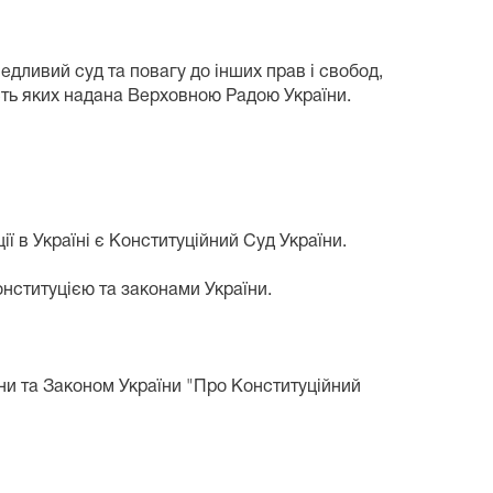
ливий суд та повагу до інших прав і свобод,
сть яких надана Верховною Радою України.
 в Україні є Конституційний Суд України.
ституцією та законами України.
ни та Законом України "Про Конституційний