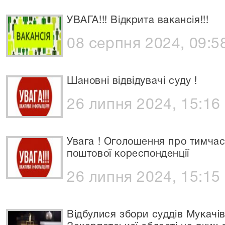
УВАГА!!! Відкрита вакансія!!!
08 серпня 2024, 09:5
Шановні відвідувачі суду !
26 липня 2024, 15:16
Увага ! Оголошення про тимча
поштової кореспонденції
26 липня 2024, 15:15
Відбулися збори суддів Мукачі