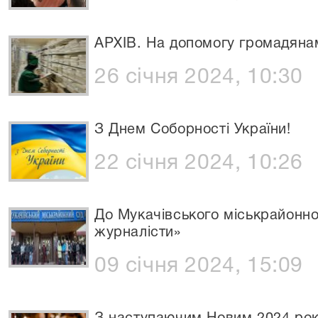
АРХІВ. На допомогу громадяна
26 січня 2024, 10:30
З Днем Соборності України!
22 січня 2024, 10:26
До Мукачівського міськрайонно
журналісти»
09 січня 2024, 15:09