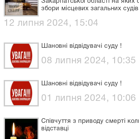
Закарпатської області на яких 
збори місцевих загальних судів
12 липня 2024, 15:04
Шановні відвідувачі суду !
08 липня 2024, 10:35
Шановні відвідувачі суду !
01 липня 2024, 10:06
Співчуття з приводу смерті кол
відставці