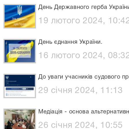
День Державного герба Україн
19 лютого 2024, 10:4
День єднання України.
16 лютого 2024, 08:3
До уваги учасників судового п
29 січня 2024, 11:13
Медіація - основа альтернатив
26 січня 2024, 10:55