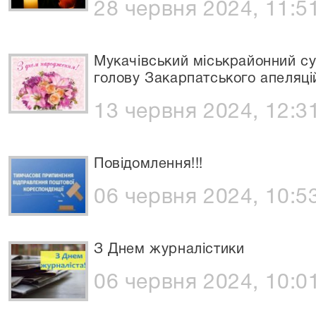
28 червня 2024, 11:5
Мукачівський міськрайонний с
голову Закарпатського апеляц
13 червня 2024, 12:3
Повідомлення!!!
06 червня 2024, 10:5
З Днем журналістики
06 червня 2024, 10:0