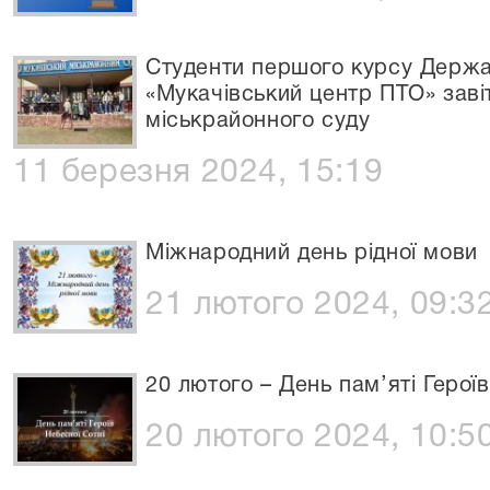
Студенти першого курсу Держа
«Мукачівський центр ПТО» заві
міськрайонного суду
11 березня 2024, 15:19
Міжнародний день рідної мови
21 лютого 2024, 09:3
20 лютого – День пам’яті Героїв
20 лютого 2024, 10:5