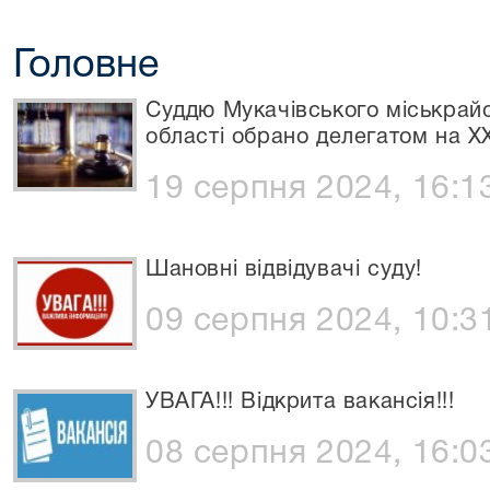
Головне
Суддю Мукачівського міськрайо
області обрано делегатом на XХ
19 серпня 2024, 16:1
Шановні відвідувачі суду!
09 серпня 2024, 10:3
УВАГА!!! Відкрита вакансія!!!
08 серпня 2024, 16:0