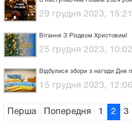
З наступаючим Новим 2024 рок
29 грудня 2023, 15:2
Вітання З Різдвом Христовим!
25 грудня 2023, 10:0
Відбулися збори з нагоди Дня п
15 грудня 2023, 12:0
Перша
Попередня
1
2
3