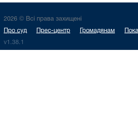
2026 © Всі права захищені
Про суд
Прес-центр
Громадянам
Пока
v1.38.1