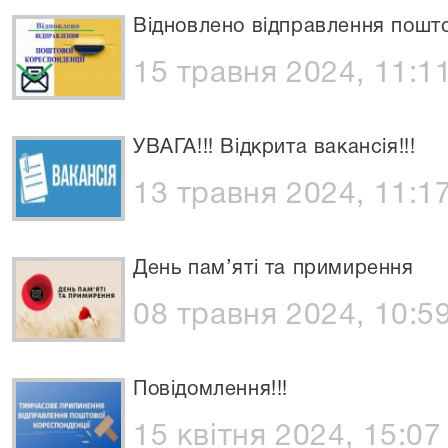
Відновлено відправлення пошто
15 травня 2024, 11:1
УВАГА!!! Відкрита вакансія!!!
13 травня 2024, 11:1
День пам’яті та примирення
08 травня 2024, 10:5
Повідомлення!!!
15 квітня 2024, 15:07