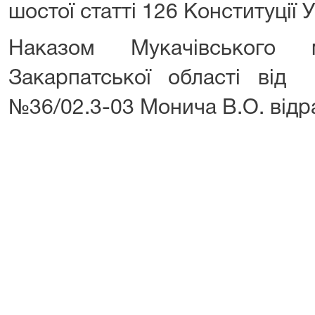
шостої статті 126 Конституції У
Наказом Мукачівського м
Закарпатської області ві
№36/02.3-03 Монича В.О. відра