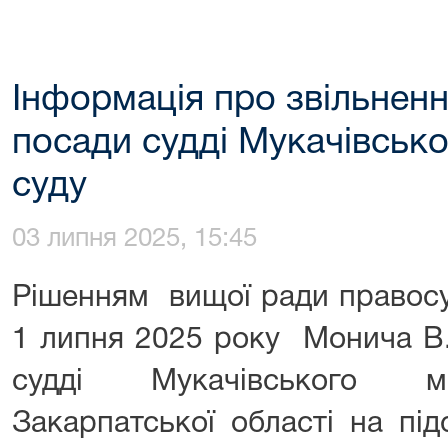
Інформація про звільненн
посади судді Мукачівськ
суду
03 липня 2025, 15:45
Рішенням вищої ради правосу
1 липня 2025 року Монича В.
судді Мукачівського мі
Закарпатської області на під