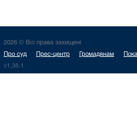
2026 © Всі права захищені
Про суд
Прес-центр
Громадянам
Пока
v1.38.1