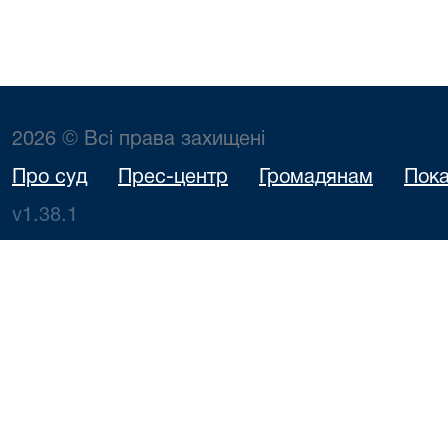
2026 © Всі права захищені
Про суд
Прес-центр
Громадянам
Пока
v1.38.1