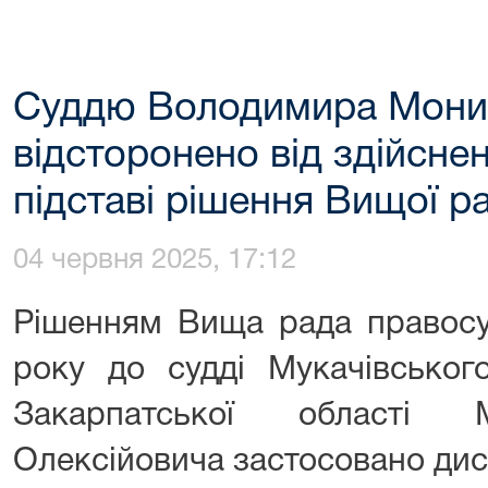
Суддю Володимира Мони
відсторонено від здійсне
підставі рішення Вищої р
04 червня 2025, 17:12
Рішенням Вища рада правосу
року до судді Мукачівськог
Закарпатської області 
Олексійовича застосовано дис