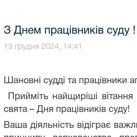
З Днем працівників суду !
13 грудня 2024, 14:41
Шановні судді та працівники а
Прийміть найщиріші вітання 
свята – Дня працівників суду!
Ваша діяльність відіграє важ