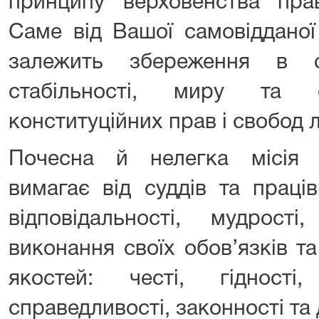
принципу верховенства прав
Саме від Вашої самовідданої
залежить збереження в су
стабільності, миру та 
конституційних прав і свобод 
Почесна й нелегка місія 
вимагає від суддів та праців
відповідальності, мудрості
виконання своїх обов’язків т
якостей: честі, гідності
справедливості, законності та