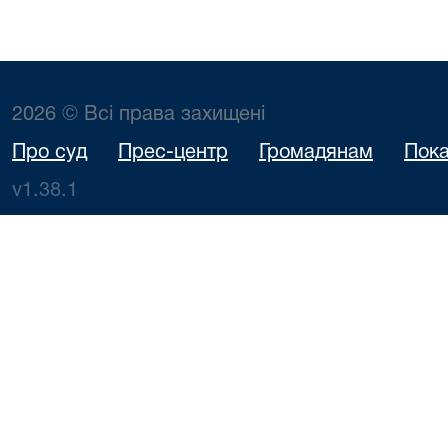
2026 © Всі права захищені
Про суд
Прес-центр
Громадянам
Пока
v1.38.1