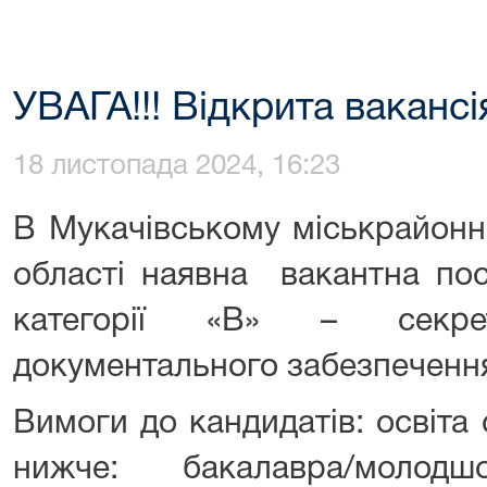
УВАГА!!! Відкрита вакансія
18 листопада 2024, 16:23
В Мукачівському міськрайонн
області наявна вакантна по
категорії «В» – секре
документального забезпечення
Вимоги до кандидатів: освіта 
нижче: бакалавра/молод