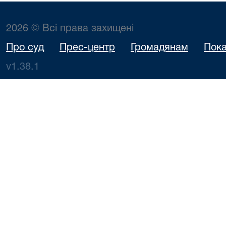
2026 © Всі права захищені
Про суд
Прес-центр
Громадянам
Пока
v1.38.1