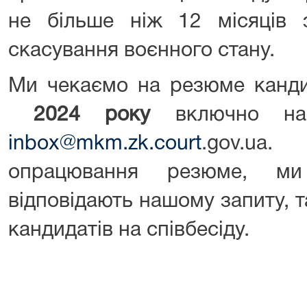
не більше ніж 12 місяців
скасування воєнного стану.
Ми чекаємо на резюме канд
2024 року
включно на
inbox@mkm.zk.court
.gov.ua
опрацювання резюме, ми
відповідають нашому запиту, 
кандидатів на співбесіду.